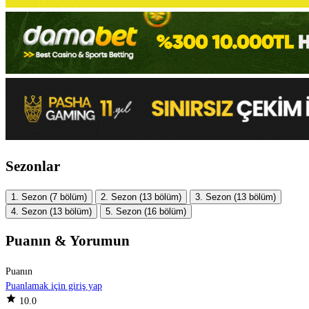
Sezonlar
1. Sezon
(7 bölüm)
2. Sezon
(13 bölüm)
3. Sezon
(13 bölüm)
4. Sezon
(13 bölüm)
5. Sezon
(16 bölüm)
Puanın & Yorumun
Puanın
Puanlamak için giriş yap
star
10.0