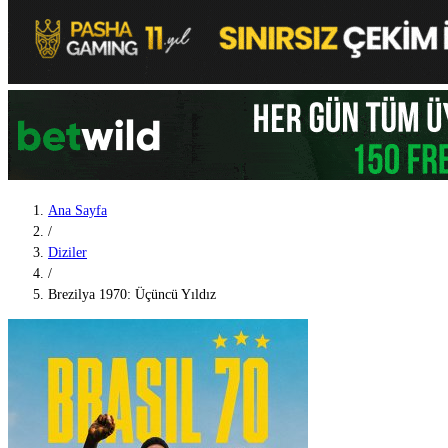
Ana Sayfa
/
Diziler
/
Brezilya 1970: Üçüncü Yıldız