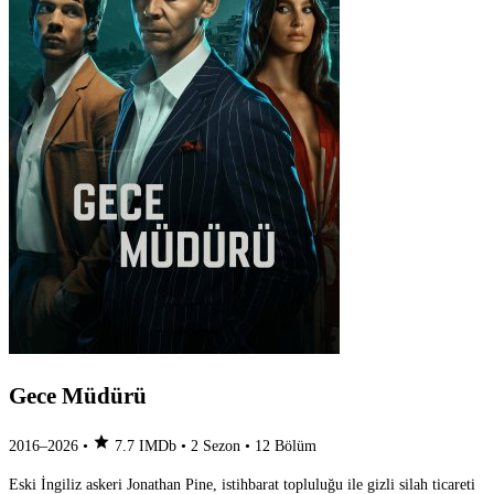
Gece Müdürü
star
2016–2026
•
7.7
IMDb
•
2 Sezon
•
12 Bölüm
Eski İngiliz askeri Jonathan Pine, istihbarat topluluğu ile gizli silah ticareti