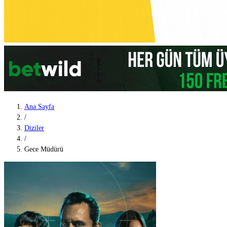
Ana Sayfa
/
Diziler
/
Gece Müdürü