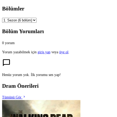
Bölümler
Bölüm Yorumları
0 yorum
Yorum yazabilmek için
giriş yap
veya
üye ol
.
chat_bubble
Henüz yorum yok. İlk yorumu sen yap!
Dram Önerileri
chevron_right
Tümünü Gör