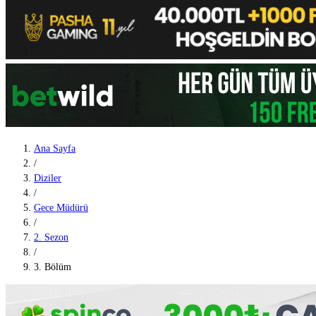
Ana Sayfa
/
Diziler
/
Gece Müdürü
/
2. Sezon
/
3. Bölüm