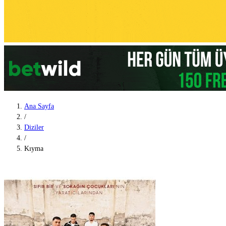
Ana Sayfa
/
Diziler
/
Kıyma