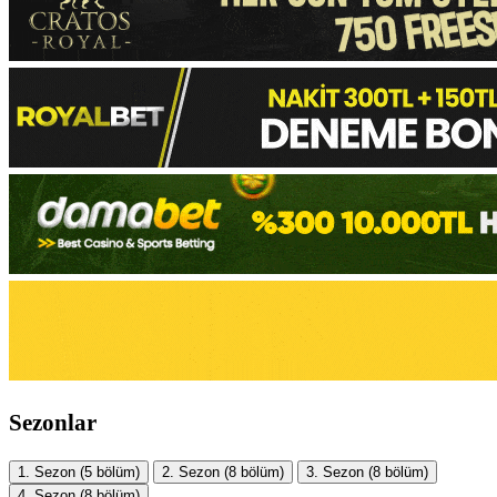
Sezonlar
1. Sezon
(5 bölüm)
2. Sezon
(8 bölüm)
3. Sezon
(8 bölüm)
4. Sezon
(8 bölüm)