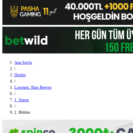
Ana Sayfa
/
Diziler
/
Lawmen: Bass Reeves
/
1. Sezon
/
2. Bölüm