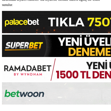
sunulur.