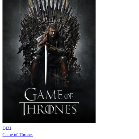
DİZİ
Game of Thrones