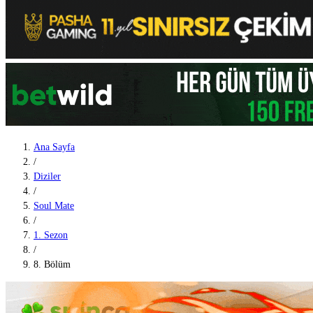
Ana Sayfa
/
Diziler
/
Soul Mate
/
1. Sezon
/
8. Bölüm