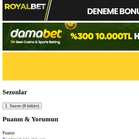
Sezonlar
1. Sezon
(8 bölüm)
Puanın & Yorumun
Puanın