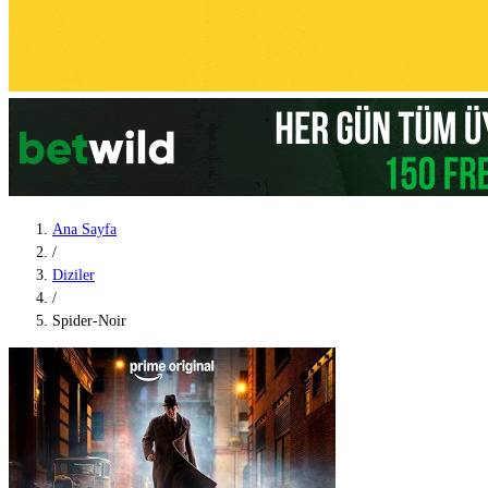
Ana Sayfa
/
Diziler
/
Spider-Noir