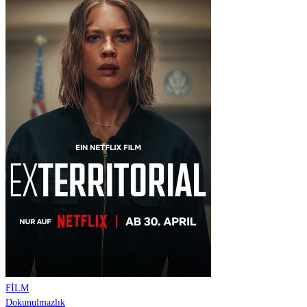
FİLM
Dokunulmazlık