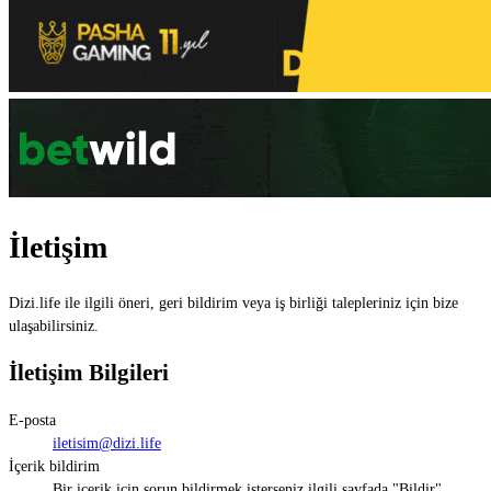
İletişim
Dizi.life ile ilgili öneri, geri bildirim veya iş birliği talepleriniz için bize
ulaşabilirsiniz.
İletişim Bilgileri
E-posta
iletisim@dizi.life
İçerik bildirim
Bir içerik için sorun bildirmek isterseniz ilgili sayfada "Bildir"