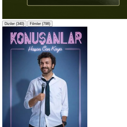
Diziler (340)
Filmler (798)