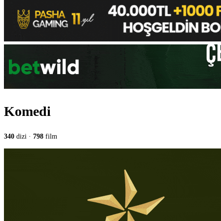
Komedi
340
dizi ·
798
film