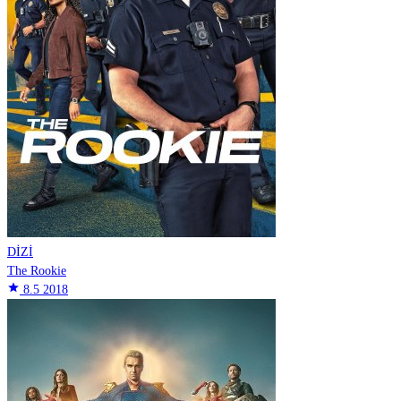
DİZİ
The Rookie
star
8.5
2018