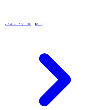
1
2
3
4
5
6
7
8
9
10
...
18
19