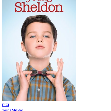
DİZİ
Young Sheldon